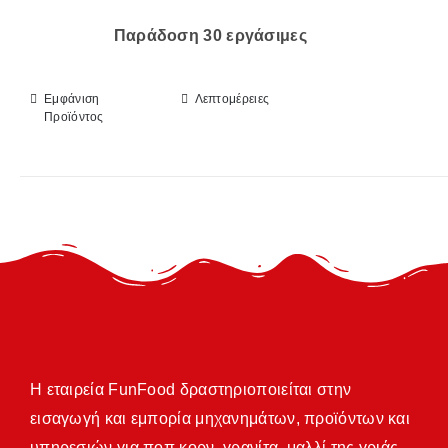
Παράδοση 30 εργάσιμες
Εμφάνιση
Λεπτομέρειες
Προϊόντος
Η εταιρεία FunFood δραστηριοποιείται στην
εισαγωγή και εμπορία μηχανημάτων, προϊόντων και
υπηρεσιών για ποπ κορν, γρανίτα, μαλλί της γριάς,