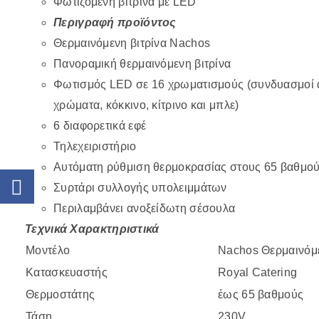
Φωτιζόμενη βιτρίνα με LED
Περιγραφή προϊόντος
Θερμαινόμενη βιτρίνα Nachos
Πανοραμική θερμαινόμενη βιτρίνα
Φωτισμός LED σε 16 χρωματισμούς (συνδυασμοί 
χρώματα, κόκκινο, κίτρινο και μπλε)
6 διαφορετικά εφέ
Τηλεχειριστήριο
Αυτόματη ρύθμιση θερμοκρασίας στους 65 βαθμού
Συρτάρι συλλογής υπολειμμάτων
Περιλαμβάνει ανοξείδωτη σέσουλα
Τεχνικά Χαρακτηριστικά
Μοντέλο
Nachos Θερμαινόμ
Κατασκευαστής
Royal Catering
Θερμοστάτης
έως 65 βαθμούς
Τάση
230V