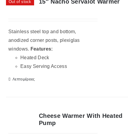
15″ Nacho Servalot Warmer
Out of stock
Stainless steel top and bottom,
anodized corner posts, plexiglas
windows.
Features:
Heated Deck
Easy Serving Access
Λεπτομέρειες
Cheese Warmer With Heated
Pump