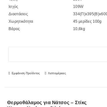
Ισχύς
109W
Διαστάσεις
334(Π)x395(B)x60
Χωρητικότητα
45 μερίδες 100g
Βάρος
10,6kg
Εμφάνιση Προϊόντος
Λεπτομέρειες
Θερμοθάλαμος για Νάτσος – Στίκς