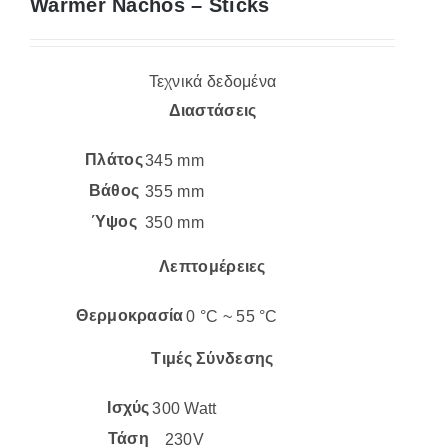
Warmer Nachos – Sticks
Τεχνικά δεδομένα
Διαστάσεις
Πλάτος
345 mm
Βάθος
355 mm
Ύψος
350 mm
Λεπτομέρειες
Θερμοκρασία
0 °C ~ 55 °C
Τιμές Σύνδεσης
Ισχύς
300 Watt
Τάση
230V