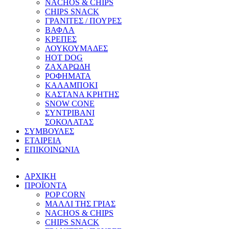
NACHOS & CHIPS
CHIPS SNACK
ΓΡΑΝΙΤΕΣ / ΠΟΥΡΕΣ
ΒΑΦΛΑ
ΚΡΕΠΕΣ
ΛΟΥΚΟΥΜΑΔΕΣ
HOT DOG
ΖΑΧΑΡΩΔΗ
ΡΟΦΗΜΑΤΑ
ΚΑΛΑΜΠΟΚΙ
ΚΑΣΤΑΝΑ ΚΡΗΤΗΣ
SNOW CONE
ΣΥΝΤΡΙΒΑΝΙ
ΣΟΚΟΛΑΤΑΣ
ΣΥΜΒΟΥΛΕΣ
ΕΤΑΙΡΕΙΑ
ΕΠΙΚΟΙΝΩΝΙΑ
ΑΡΧΙΚΗ
ΠΡΟΪΟΝΤΑ
POP CORN
ΜΑΛΛΙ ΤΗΣ ΓΡΙΑΣ
NACHOS & CHIPS
CHIPS SNACK