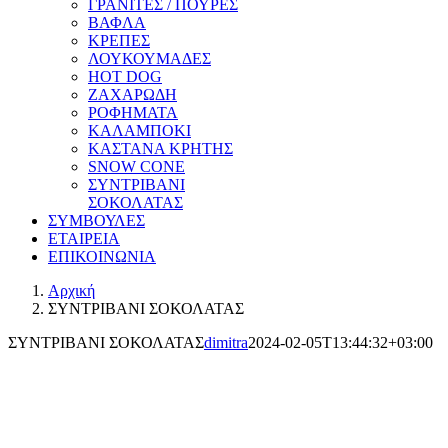
ΓΡΑΝΙΤΕΣ / ΠΟΥΡΕΣ
ΒΑΦΛΑ
ΚΡΕΠΕΣ
ΛΟΥΚΟΥΜΑΔΕΣ
HOT DOG
ΖΑΧΑΡΩΔΗ
ΡΟΦΗΜΑΤΑ
ΚΑΛΑΜΠΟΚΙ
ΚΑΣΤΑΝΑ ΚΡΗΤΗΣ
SNOW CONE
ΣΥΝΤΡΙΒΑΝΙ
ΣΟΚΟΛΑΤΑΣ
ΣΥΜΒΟΥΛΕΣ
ΕΤΑΙΡΕΙΑ
ΕΠΙΚΟΙΝΩΝΙΑ
Αρχική
ΣΥΝΤΡΙΒΑΝΙ ΣΟΚΟΛΑΤΑΣ
ΣΥΝΤΡΙΒΑΝΙ ΣΟΚΟΛΑΤΑΣ
dimitra
2024-02-05T13:44:32+03:00
Συντριβάνι