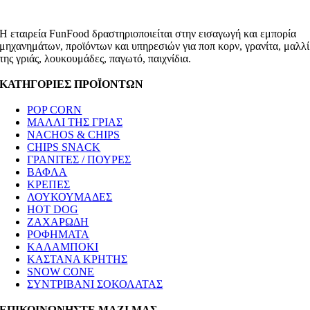
Η εταιρεία FunFood δραστηριοποιείται στην εισαγωγή και εμπορία
μηχανημάτων, προϊόντων και υπηρεσιών για ποπ κορν, γρανίτα, μαλλί
της γριάς, λουκουμάδες, παγωτό, παιχνίδια.
ΚΑΤΗΓΟΡΙΕΣ ΠΡΟΪΟΝΤΩΝ
POP CORN
ΜΑΛΛΙ ΤΗΣ ΓΡΙΑΣ
NACHOS & CHIPS
CHIPS SNACK
ΓΡΑΝΙΤΕΣ / ΠΟΥΡΕΣ
ΒΑΦΛΑ
ΚΡΕΠΕΣ
ΛΟΥΚΟΥΜΑΔΕΣ
HOT DOG
ΖΑΧΑΡΩΔΗ
ΡΟΦΗΜΑΤΑ
ΚΑΛΑΜΠΟΚΙ
ΚΑΣΤΑΝΑ ΚΡΗΤΗΣ
SNOW CONE
ΣΥΝΤΡΙΒΑΝΙ ΣΟΚΟΛΑΤΑΣ
ΕΠΙΚΟΙΝΩΝΗΣΤΕ ΜΑΖΙ ΜΑΣ