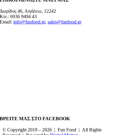
Δωρίδος 46, Αιγάλεω, 12242
Κιν.: 6936 9494 43
Email:
info@funfood.gr
,
sales@funfood.gr
ΒΡΕΙΤΕ ΜΑΣ ΣΤΟ FACEBOOK
© Copyright 2019 –
2026 | Fun Food | All Rights