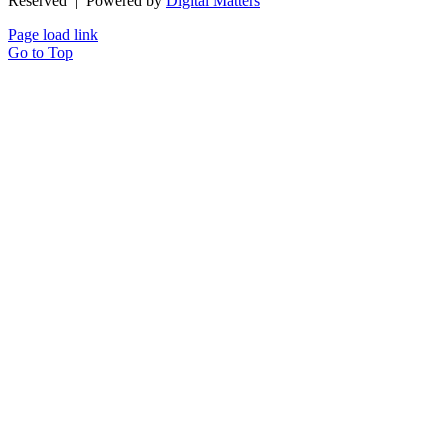
Reserved | Powered by
Digital Matters
Page load link
Go to Top