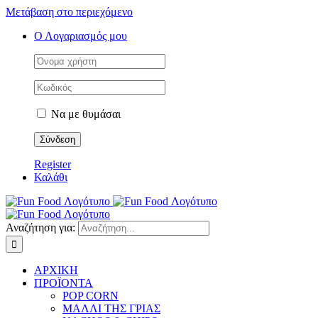
Μετάβαση στο περιεχόμενο
Ο Λογαριασμός μου
Να με θυμάσαι
Register
Καλάθι
Αναζήτηση για:
ΑΡΧΙΚΗ
ΠΡΟΪΟΝΤΑ
POP CORN
ΜΑΛΛΙ ΤΗΣ ΓΡΙΑΣ