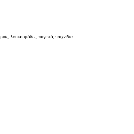
ριάς, λουκουμάδες, παγωτό, παιχνίδια.