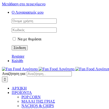
Μετάβαση στο περιεχόμενο
Ο Λογαριασμός μου
Να με θυμάσαι
Register
Καλάθι
Αναζήτηση για:
ΑΡΧΙΚΗ
ΠΡΟΪΟΝΤΑ
POP CORN
ΜΑΛΛΙ ΤΗΣ ΓΡΙΑΣ
NACHOS & CHIPS