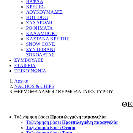
ΒΑΦΛΑ
ΚΡΕΠΕΣ
ΛΟΥΚΟΥΜΑΔΕΣ
HOT DOG
ΖΑΧΑΡΩΔΗ
ΡΟΦΗΜΑΤΑ
ΚΑΛΑΜΠΟΚΙ
ΚΑΣΤΑΝΑ ΚΡΗΤΗΣ
SNOW CONE
ΣΥΝΤΡΙΒΑΝΙ
ΣΟΚΟΛΑΤΑΣ
ΣΥΜΒΟΥΛΕΣ
ΕΤΑΙΡΕΙΑ
ΕΠΙΚΟΙΝΩΝΙΑ
Αρχική
NACHOS & CHIPS
ΘΕΡΜΟΘΑΛΑΜΟΙ / ΘΕΡΜΟΑΝΤΛΙΕΣ ΤΥΡΙΟΥ
ΘΕ
Ταξινόμηση βάσει
Προεπιλεγμένη παραγγελία
Ταξινόμηση βάσει
Προεπιλεγμένη παραγγελία
Ταξινόμηση βάσει
Όνομα
Ταξινόμηση βάσει
Τιμή