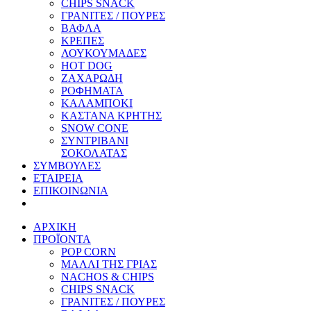
CHIPS SNACK
ΓΡΑΝΙΤΕΣ / ΠΟΥΡΕΣ
ΒΑΦΛΑ
ΚΡΕΠΕΣ
ΛΟΥΚΟΥΜΑΔΕΣ
HOT DOG
ΖΑΧΑΡΩΔΗ
ΡΟΦΗΜΑΤΑ
ΚΑΛΑΜΠΟΚΙ
ΚΑΣΤΑΝΑ ΚΡΗΤΗΣ
SNOW CONE
ΣΥΝΤΡΙΒΑΝΙ
ΣΟΚΟΛΑΤΑΣ
ΣΥΜΒΟΥΛΕΣ
ΕΤΑΙΡΕΙΑ
ΕΠΙΚΟΙΝΩΝΙΑ
ΑΡΧΙΚΗ
ΠΡΟΪΟΝΤΑ
POP CORN
ΜΑΛΛΙ ΤΗΣ ΓΡΙΑΣ
NACHOS & CHIPS
CHIPS SNACK
ΓΡΑΝΙΤΕΣ / ΠΟΥΡΕΣ