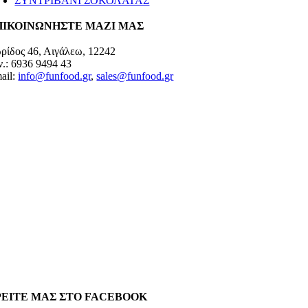
ΣΥΝΤΡΙΒΑΝΙ ΣΟΚΟΛΑΤΑΣ
ΠΙΚΟΙΝΩΝΗΣΤΕ ΜΑΖΙ ΜΑΣ
ρίδος 46, Αιγάλεω, 12242
ν.: 6936 9494 43
ail:
info@funfood.gr
,
sales@funfood.gr
ΡΕΙΤΕ ΜΑΣ ΣΤΟ FACEBOOK