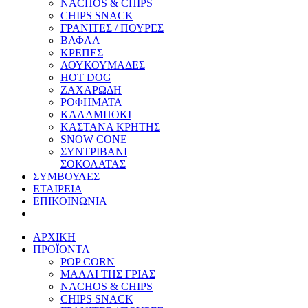
NACHOS & CHIPS
CHIPS SNACK
ΓΡΑΝΙΤΕΣ / ΠΟΥΡΕΣ
ΒΑΦΛΑ
ΚΡΕΠΕΣ
ΛΟΥΚΟΥΜΑΔΕΣ
HOT DOG
ΖΑΧΑΡΩΔΗ
ΡΟΦΗΜΑΤΑ
ΚΑΛΑΜΠΟΚΙ
ΚΑΣΤΑΝΑ ΚΡΗΤΗΣ
SNOW CONE
ΣΥΝΤΡΙΒΑΝΙ
ΣΟΚΟΛΑΤΑΣ
ΣΥΜΒΟΥΛΕΣ
ΕΤΑΙΡΕΙΑ
ΕΠΙΚΟΙΝΩΝΙΑ
ΑΡΧΙΚΗ
ΠΡΟΪΟΝΤΑ
POP CORN
ΜΑΛΛΙ ΤΗΣ ΓΡΙΑΣ
NACHOS & CHIPS
CHIPS SNACK