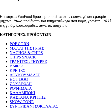
Η εταιρεία FunFood δραστηριοποιείται στην εισαγωγή και εμπορία
μηχανημάτων, προϊόντων και υπηρεσιών για ποπ κορν, γρανίτα, μαλλί
της γριάς, λουκουμάδες, παγωτό, παιχνίδια.
ΚΑΤΗΓΟΡΙΕΣ ΠΡΟΪΟΝΤΩΝ
POP CORN
ΜΑΛΛΙ ΤΗΣ ΓΡΙΑΣ
NACHOS & CHIPS
CHIPS SNACK
ΓΡΑΝΙΤΕΣ / ΠΟΥΡΕΣ
ΒΑΦΛΑ
ΚΡΕΠΕΣ
ΛΟΥΚΟΥΜΑΔΕΣ
HOT DOG
ΖΑΧΑΡΩΔΗ
ΡΟΦΗΜΑΤΑ
ΚΑΛΑΜΠΟΚΙ
ΚΑΣΤΑΝΑ ΚΡΗΤΗΣ
SNOW CONE
ΣΥΝΤΡΙΒΑΝΙ ΣΟΚΟΛΑΤΑΣ