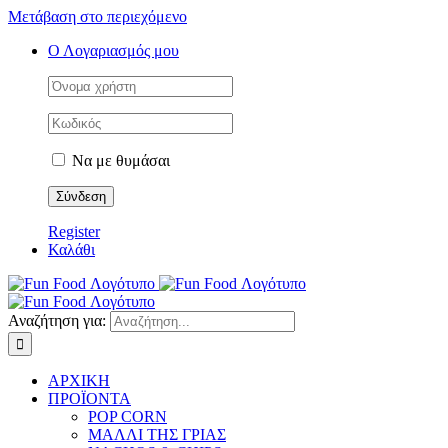
Μετάβαση στο περιεχόμενο
Ο Λογαριασμός μου
Να με θυμάσαι
Register
Καλάθι
Αναζήτηση για:
ΑΡΧΙΚΗ
ΠΡΟΪΟΝΤΑ
POP CORN
ΜΑΛΛΙ ΤΗΣ ΓΡΙΑΣ