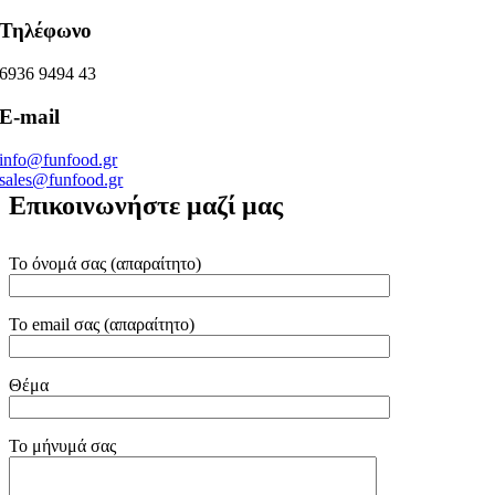
Τηλέφωνο
6936 9494 43
E-mail
info@funfood.gr
sales@funfood.gr
Επικοινωνήστε μαζί μας
Το όνομά σας (απαραίτητο)
Το email σας (απαραίτητο)
Θέμα
Το μήνυμά σας