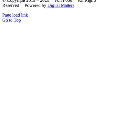
© Copyright 2019 –
2026 | Fun Food | All Rights
Reserved | Powered by
Digital Matters
Page load link
Go to Top