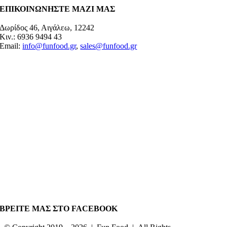
ΕΠΙΚΟΙΝΩΝΗΣΤΕ ΜΑΖΙ ΜΑΣ
Δωρίδος 46, Αιγάλεω, 12242
Κιν.: 6936 9494 43
Email:
info@funfood.gr
,
sales@funfood.gr
ΒΡΕΙΤΕ ΜΑΣ ΣΤΟ FACEBOOK