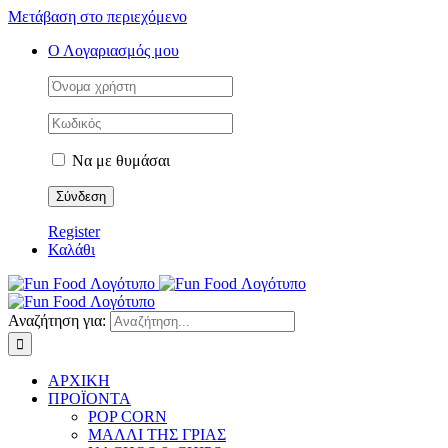
Μετάβαση στο περιεχόμενο
Ο Λογαριασμός μου
Να με θυμάσαι
Register
Καλάθι
Αναζήτηση για:
ΑΡΧΙΚΗ
ΠΡΟΪΟΝΤΑ
POP CORN
ΜΑΛΛΙ ΤΗΣ ΓΡΙΑΣ