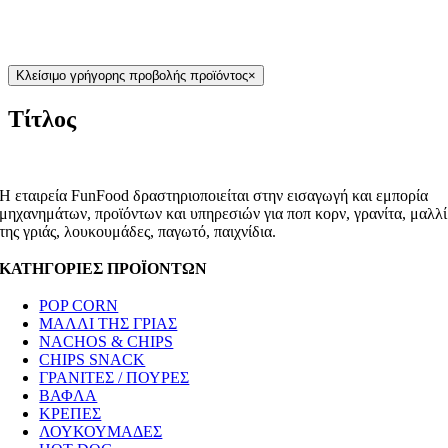
ΑΝΑΚΑΤΑΣΚΕΥΕΣ
SNOW CONE
Κλείσιμο γρήγορης προβολής προϊόντος
×
Τίτλος
Η εταιρεία FunFood δραστηριοποιείται στην εισαγωγή και εμπορία
μηχανημάτων, προϊόντων και υπηρεσιών για ποπ κορν, γρανίτα, μαλλί
της γριάς, λουκουμάδες, παγωτό, παιχνίδια.
ΚΑΤΗΓΟΡΙΕΣ ΠΡΟΪΟΝΤΩΝ
POP CORN
ΜΑΛΛΙ ΤΗΣ ΓΡΙΑΣ
NACHOS & CHIPS
CHIPS SNACK
ΓΡΑΝΙΤΕΣ / ΠΟΥΡΕΣ
ΒΑΦΛΑ
ΚΡΕΠΕΣ
ΛΟΥΚΟΥΜΑΔΕΣ