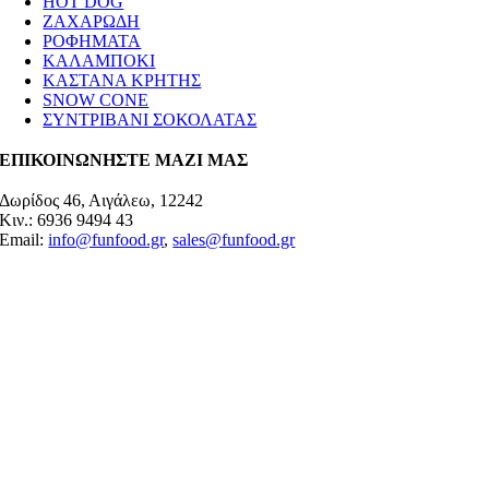
HOT DOG
ΖΑΧΑΡΩΔΗ
ΡΟΦΗΜΑΤΑ
ΚΑΛΑΜΠΟΚΙ
ΚΑΣΤΑΝΑ ΚΡΗΤΗΣ
SNOW CONE
ΣΥΝΤΡΙΒΑΝΙ ΣΟΚΟΛΑΤΑΣ
ΕΠΙΚΟΙΝΩΝΗΣΤΕ ΜΑΖΙ ΜΑΣ
Δωρίδος 46, Αιγάλεω, 12242
Κιν.: 6936 9494 43
Email:
info@funfood.gr
,
sales@funfood.gr