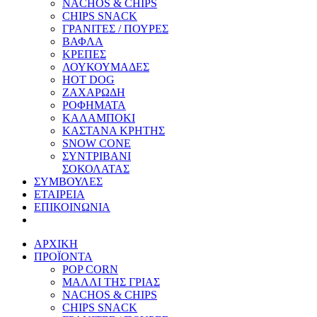
NACHOS & CHIPS
CHIPS SNACK
ΓΡΑΝΙΤΕΣ / ΠΟΥΡΕΣ
ΒΑΦΛΑ
ΚΡΕΠΕΣ
ΛΟΥΚΟΥΜΑΔΕΣ
HOT DOG
ΖΑΧΑΡΩΔΗ
ΡΟΦΗΜΑΤΑ
ΚΑΛΑΜΠΟΚΙ
ΚΑΣΤΑΝΑ ΚΡΗΤΗΣ
SNOW CONE
ΣΥΝΤΡΙΒΑΝΙ
ΣΟΚΟΛΑΤΑΣ
ΣΥΜΒΟΥΛΕΣ
ΕΤΑΙΡΕΙΑ
ΕΠΙΚΟΙΝΩΝΙΑ
ΑΡΧΙΚΗ
ΠΡΟΪΟΝΤΑ
POP CORN
ΜΑΛΛΙ ΤΗΣ ΓΡΙΑΣ
NACHOS & CHIPS
CHIPS SNACK