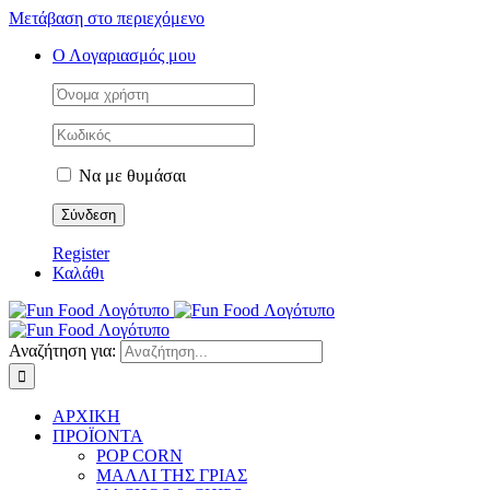
Μετάβαση στο περιεχόμενο
Ο Λογαριασμός μου
Να με θυμάσαι
Register
Καλάθι
Αναζήτηση για:
ΑΡΧΙΚΗ
ΠΡΟΪΟΝΤΑ
POP CORN
ΜΑΛΛΙ ΤΗΣ ΓΡΙΑΣ