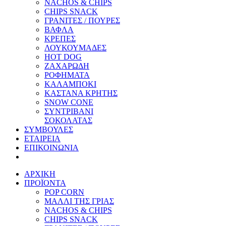
NACHOS & CHIPS
CHIPS SNACK
ΓΡΑΝΙΤΕΣ / ΠΟΥΡΕΣ
ΒΑΦΛΑ
ΚΡΕΠΕΣ
ΛΟΥΚΟΥΜΑΔΕΣ
HOT DOG
ΖΑΧΑΡΩΔΗ
ΡΟΦΗΜΑΤΑ
ΚΑΛΑΜΠΟΚΙ
ΚΑΣΤΑΝΑ ΚΡΗΤΗΣ
SNOW CONE
ΣΥΝΤΡΙΒΑΝΙ
ΣΟΚΟΛΑΤΑΣ
ΣΥΜΒΟΥΛΕΣ
ΕΤΑΙΡΕΙΑ
ΕΠΙΚΟΙΝΩΝΙΑ
ΑΡΧΙΚΗ
ΠΡΟΪΟΝΤΑ
POP CORN
ΜΑΛΛΙ ΤΗΣ ΓΡΙΑΣ
NACHOS & CHIPS
CHIPS SNACK