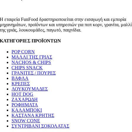
Η εταιρεία FunFood δραστηριοποιείται στην εισαγωγή και εμπορία
μηχανημάτων, προϊόντων και υπηρεσιών για ποπ κορν, γρανίτα, μαλλί
της γριάς, λουκουμάδες, παγωτό, παιχνίδια.
ΚΑΤΗΓΟΡΙΕΣ ΠΡΟΪΟΝΤΩΝ
POP CORN
ΜΑΛΛΙ ΤΗΣ ΓΡΙΑΣ
NACHOS & CHIPS
CHIPS SNACK
ΓΡΑΝΙΤΕΣ / ΠΟΥΡΕΣ
ΒΑΦΛΑ
ΚΡΕΠΕΣ
ΛΟΥΚΟΥΜΑΔΕΣ
HOT DOG
ΖΑΧΑΡΩΔΗ
ΡΟΦΗΜΑΤΑ
ΚΑΛΑΜΠΟΚΙ
ΚΑΣΤΑΝΑ ΚΡΗΤΗΣ
SNOW CONE
ΣΥΝΤΡΙΒΑΝΙ ΣΟΚΟΛΑΤΑΣ