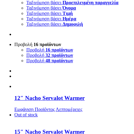
Ταξινόμηση βάσει
Προεπιλεγμένη παραγγελία
Ταξινόμηση βάσει
Όνομα
Ταξινόμηση βάσει
Τιμή
Ταξινόμηση βάσει
Ημέρα
Ταξινόμηση βάσει
Δημοφιλή
Προβολή
16 προϊόντων
Προβολή
16 προϊόντων
Προβολή
32 προϊόντων
Προβολή
48 προϊόντων
12″ Nacho Servalot Warmer
Εμφάνιση Προϊόντος
Λεπτομέρειες
Out of stock
15″ Nacho Servalot Warmer