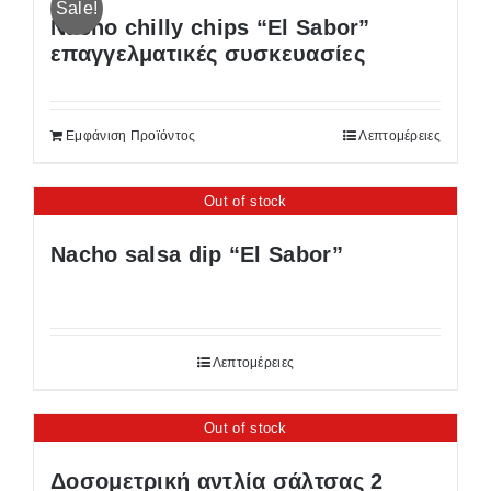
Sale!
Nacho chilly chips “El Sabor”
επαγγελματικές συσκευασίες
Εμφάνιση Προϊόντος
Λεπτομέρειες
Out of stock
Nacho salsa dip “El Sabor”
Λεπτομέρειες
Out of stock
Δοσομετρική αντλία σάλτσας 2