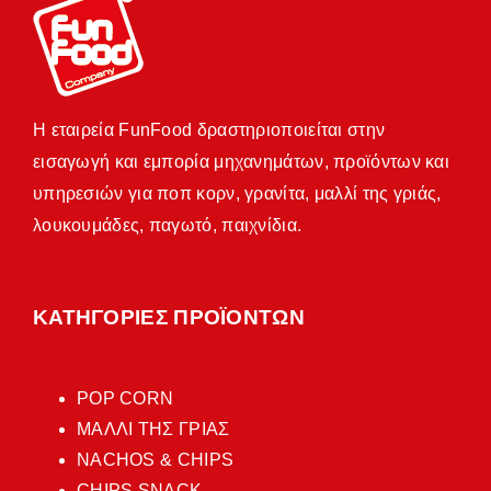
Η εταιρεία FunFood δραστηριοποιείται στην
εισαγωγή και εμπορία μηχανημάτων, προϊόντων και
υπηρεσιών για ποπ κορν, γρανίτα, μαλλί της γριάς,
λουκουμάδες, παγωτό, παιχνίδια.
ΚΑΤΗΓΟΡΙΕΣ ΠΡΟΪΟΝΤΩΝ
POP CORN
ΜΑΛΛΙ ΤΗΣ ΓΡΙΑΣ
NACHOS & CHIPS
CHIPS SNACK