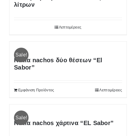
λίτρων
Λεπτομέρειες
Sale!
Κυτία nachos δύο θέσεων “El
Sabor”
Εμφάνιση Προϊόντος
Λεπτομέρειες
Sale!
Κυτία nachos χάρτινα “EL Sabor”