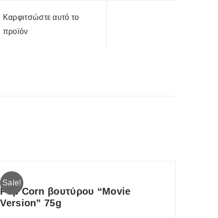
Καρφιτσώστε αυτό το
προϊόν
Sale!
Pop Corn βουτύρου “Movie
Version” 75g