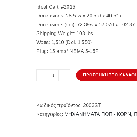
Ideal Cart: #2015
Dimensions: 28.5″w x 20.5″d x 40.5″h
Dimensions (cm): 72.39w x 52.07d x 102.87
Shipping Weight: 108 lbs
Watts: 1,510 (Del. 1,550)
Plug: 15 amp* NEMA 5-15P
ΠΡΟΣΘΉΚΗ ΣΤΟ ΚΑΛΆΘΙ
Whiz
Bang
Popper
Κωδικός προϊόντος:
2003ST
2003ST
Κατηγορίες:
ΜΗΧΑΝΗΜΑΤΑ ΠΟΠ - ΚΟΡΝ
,
ποσότητα