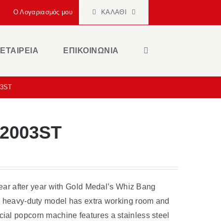
Ο Λογαριασμός μου
ΚΑΛΆΘΙ
ΕΤΑΙΡΕΙΑ
ΕΠΙΚΟΙΝΩΝΙΑ
03ST
 2003ST
 year after year with Gold Medal’s Whiz Bang
is heavy-duty model has extra working room and
ial popcorn machine features a stainless steel