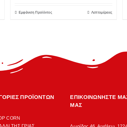
Εμφάνιση Προϊόντος
Λεπτομέρειες
ΓΟΡΙΕΣ ΠΡΟΪΟΝΤΩΝ
ΕΠΙΚΟΙΝΩΝΗΣΤΕ ΜΑ
ΜΑΣ
OP CORN
ΑΛΛΙ ΤΗΣ ΓΡΙΑΣ
Δωρίδος 46, Αιγάλεω, 122