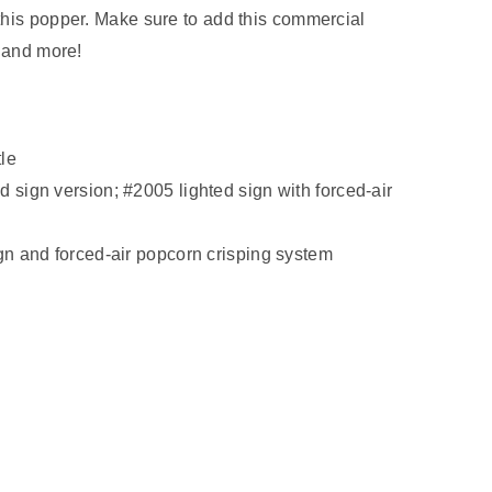
this popper. Make sure to add this commercial
s and more!
le
 sign version; #2005 lighted sign with forced-air
gn and forced-air popcorn crisping system