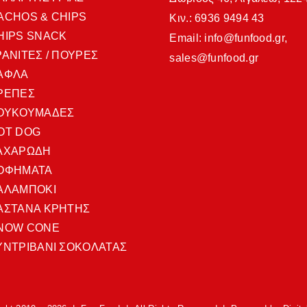
ACHOS & CHIPS
Κιν.: 6936 9494 43
HIPS SNACK
Email:
info@funfood.gr
,
ΡΑΝΙΤΕΣ / ΠΟΥΡΕΣ
sales@funfood.gr
ΑΦΛΑ
ΡΕΠΕΣ
ΟΥΚΟΥΜΑΔΕΣ
OT DOG
ΑΧΑΡΩΔΗ
ΟΦΗΜΑΤΑ
ΑΛΑΜΠΟΚΙ
ΑΣΤΑΝΑ ΚΡΗΤΗΣ
NOW CONE
ΥΝΤΡΙΒΑΝΙ ΣΟΚΟΛΑΤΑΣ