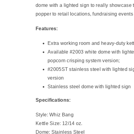
dome with a lighted sign to really showcase 
popper to retail locations, fundraising event
Features:
Extra working room and heavy-duty kett
Available #2003 white dome with lighted
popcorn crisping system version;
#2005ST stainless steel with lighted si
version
Stainless steel dome with lighted sign
Specifications:
Style: Whiz Bang
Kettle Size: 12/14 oz.
Dome: Stainless Steel