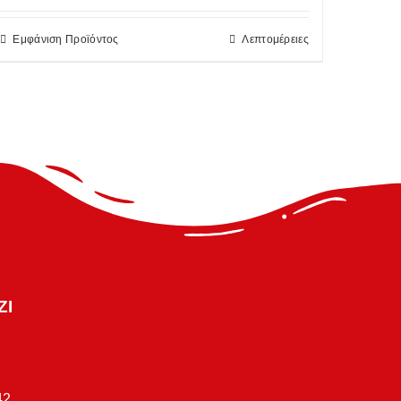
Εμφάνιση Προϊόντος
Λεπτομέρειες
ΖΙ
42