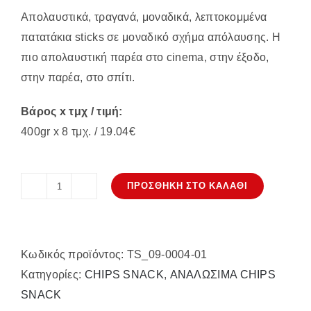
Απολαυστικά, τραγανά, μοναδικά, λεπτοκομμένα
πατατάκια sticks σε μοναδικό σχήμα απόλαυσης. Η
πιο απολαυστική παρέα στο cinema, στην έξοδο,
στην παρέα, στο σπίτι.
Βάρος x τμχ / τιμή:
400gr x 8 τμχ. / 19.04€
ΠΡΟΣΘΉΚΗ ΣΤΟ ΚΑΛΆΘΙ
TSAKIRIS
Sticks
αλάτι
Κωδικός προϊόντος:
TS_09-0004-01
ποσότητα
Κατηγορίες:
CHIPS SNACK
,
ΑΝΑΛΩΣΙΜΑ CHIPS
SNACK