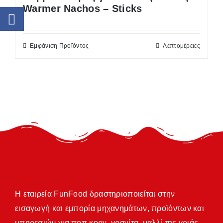
Warmer Nachos – Sticks
Εμφάνιση Προϊόντος
Λεπτομέρειες
Η εταιρεία FunFood δραστηριοποιείται στην
εισαγωγή και εμπορία μηχανημάτων, προϊόντων και
υπηρεσιών για ποπ κορν, γρανίτα, μαλλί της γριάς,