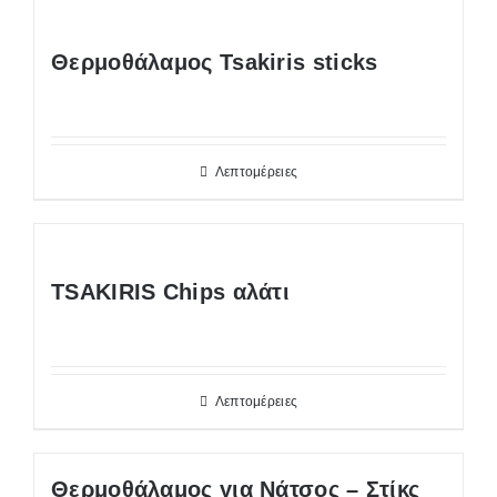
Θερμοθάλαμος Tsakiris sticks
Λεπτομέρειες
TSAKIRIS Chips αλάτι
Λεπτομέρειες
Θερμοθάλαμος για Νάτσος – Στίκς