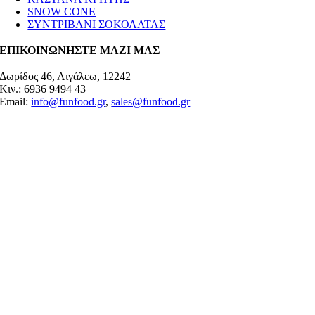
SNOW CONE
ΣΥΝΤΡΙΒΑΝΙ ΣΟΚΟΛΑΤΑΣ
ΕΠΙΚΟΙΝΩΝΗΣΤΕ ΜΑΖΙ ΜΑΣ
Δωρίδος 46, Αιγάλεω, 12242
Κιν.: 6936 9494 43
Email:
info@funfood.gr
,
sales@funfood.gr