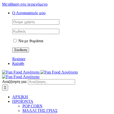
Μετάβαση στο περιεχόμενο
Ο Λογαριασμός μου
Να με θυμάσαι
Register
Καλάθι
Αναζήτηση για:
ΑΡΧΙΚΗ
ΠΡΟΪΟΝΤΑ
POP CORN
ΜΑΛΛΙ ΤΗΣ ΓΡΙΑΣ