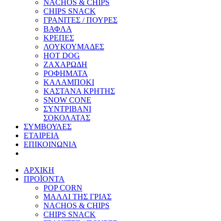
NACHOS & CHIPS
CHIPS SNACK
ΓΡΑΝΙΤΕΣ / ΠΟΥΡΕΣ
ΒΑΦΛΑ
ΚΡΕΠΕΣ
ΛΟΥΚΟΥΜΑΔΕΣ
HOT DOG
ΖΑΧΑΡΩΔΗ
ΡΟΦΗΜΑΤΑ
ΚΑΛΑΜΠΟΚΙ
ΚΑΣΤΑΝΑ ΚΡΗΤΗΣ
SNOW CONE
ΣΥΝΤΡΙΒΑΝΙ
ΣΟΚΟΛΑΤΑΣ
ΣΥΜΒΟΥΛΕΣ
ΕΤΑΙΡΕΙΑ
ΕΠΙΚΟΙΝΩΝΙΑ
ΑΡΧΙΚΗ
ΠΡΟΪΟΝΤΑ
POP CORN
ΜΑΛΛΙ ΤΗΣ ΓΡΙΑΣ
NACHOS & CHIPS
CHIPS SNACK