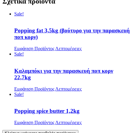
Σχετικά προϊόντα
Sale!
Popping fat 3,5kg (βούτυρο για την παρασκευή
ποπ κορν)
Εμφάνιση Προϊόντος
Λεπτομέρειες
Sale!
Καλαμπόκι για την παρασκευή ποπ κορν
22,7kg
Εμφάνιση Προϊόντος
Λεπτομέρειες
Sale!
Popping spice butter 1,2kg
Εμφάνιση Προϊόντος
Λεπτομέρειες