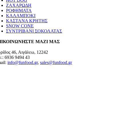
HOT DOG
ΖΑΧΑΡΩΔΗ
ΡΟΦΗΜΑΤΑ
ΚΑΛΑΜΠΟΚΙ
ΚΑΣΤΑΝΑ ΚΡΗΤΗΣ
SNOW CONE
ΣΥΝΤΡΙΒΑΝΙ ΣΟΚΟΛΑΤΑΣ
ΠΙΚΟΙΝΩΝΗΣΤΕ ΜΑΖΙ ΜΑΣ
ρίδος 46, Αιγάλεω, 12242
ν.: 6936 9494 43
ail:
info@funfood.gr
,
sales@funfood.gr