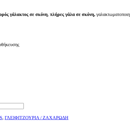
ορός γάλακτος σε σκόνη
,
πλήρες γάλα σε σκόνη,
γαλακτωματοποιητή
ποθήκευσης
S
,
ΓΛΕΙΦΙΤΖΟΥΡΙΑ / ΖΑΧΑΡΩΔΗ