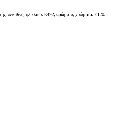
ς: λεκιθίνη, ηλιέλαιο, Ε492, αρώματα, χρώματα: E120.