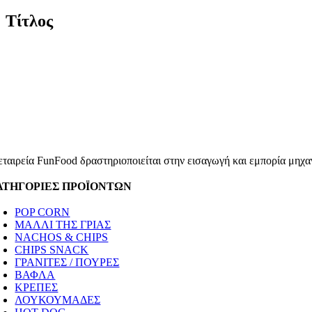
Τίτλος
εταιρεία FunFood δραστηριοποιείται στην εισαγωγή και εμπορία μηχαν
ΑΤΗΓΟΡΙΕΣ ΠΡΟΪΟΝΤΩΝ
POP CORN
ΜΑΛΛΙ ΤΗΣ ΓΡΙΑΣ
NACHOS & CHIPS
CHIPS SNACK
ΓΡΑΝΙΤΕΣ / ΠΟΥΡΕΣ
ΒΑΦΛΑ
ΚΡΕΠΕΣ
ΛΟΥΚΟΥΜΑΔΕΣ