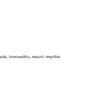
ριάς, λουκουμάδες, παγωτό, παιχνίδια.