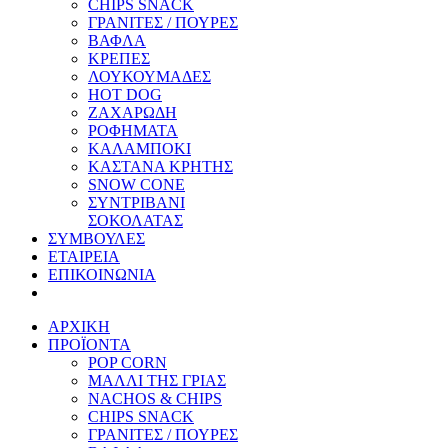
CHIPS SNACK
ΓΡΑΝΙΤΕΣ / ΠΟΥΡΕΣ
ΒΑΦΛΑ
ΚΡΕΠΕΣ
ΛΟΥΚΟΥΜΑΔΕΣ
HOT DOG
ΖΑΧΑΡΩΔΗ
ΡΟΦΗΜΑΤΑ
ΚΑΛΑΜΠΟΚΙ
ΚΑΣΤΑΝΑ ΚΡΗΤΗΣ
SNOW CONE
ΣΥΝΤΡΙΒΑΝΙ
ΣΟΚΟΛΑΤΑΣ
ΣΥΜΒΟΥΛΕΣ
ΕΤΑΙΡΕΙΑ
ΕΠΙΚΟΙΝΩΝΙΑ
ΑΡΧΙΚΗ
ΠΡΟΪΟΝΤΑ
POP CORN
ΜΑΛΛΙ ΤΗΣ ΓΡΙΑΣ
NACHOS & CHIPS
CHIPS SNACK
ΓΡΑΝΙΤΕΣ / ΠΟΥΡΕΣ