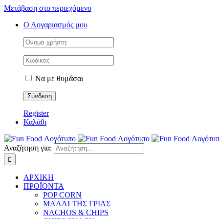
Μετάβαση στο περιεχόμενο
Ο Λογαριασμός μου
Να με θυμάσαι
Register
Καλάθι
Αναζήτηση για:
ΑΡΧΙΚΗ
ΠΡΟΪΟΝΤΑ
POP CORN
ΜΑΛΛΙ ΤΗΣ ΓΡΙΑΣ
NACHOS & CHIPS