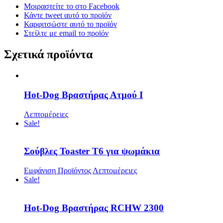
Μοιραστείτε το στο Facebook
Κάντε tweet αυτό το προϊόν
Καρφιτσώστε αυτό το προϊόν
Στείλτε με email το προϊόν
Σχετικά προϊόντα
Hot-Dog Βραστήρας Ατμού I
Λεπτομέρειες
Sale!
Σούβλες Toaster T6 για ψωμάκια
Εμφάνιση Προϊόντος
Λεπτομέρειες
Sale!
Hot-Dog Βραστήρας RCHW 2300