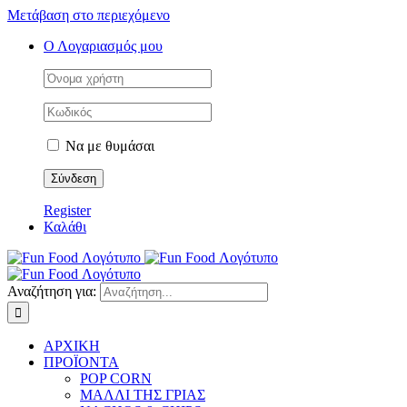
Μετάβαση στο περιεχόμενο
Ο Λογαριασμός μου
Να με θυμάσαι
Register
Καλάθι
Αναζήτηση για:
ΑΡΧΙΚΗ
ΠΡΟΪΟΝΤΑ
POP CORN
ΜΑΛΛΙ ΤΗΣ ΓΡΙΑΣ