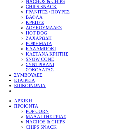
NACHOS & CHIPS
CHIPS SNACK
ΓΡΑΝΙΤΕΣ / ΠΟΥΡΕΣ
ΒΑΦΛΑ
ΚΡΕΠΕΣ
ΛΟΥΚΟΥΜΑΔΕΣ
HOT DOG
ΖΑΧΑΡΩΔΗ
ΡΟΦΗΜΑΤΑ
ΚΑΛΑΜΠΟΚΙ
ΚΑΣΤΑΝΑ ΚΡΗΤΗΣ
SNOW CONE
ΣΥΝΤΡΙΒΑΝΙ
ΣΟΚΟΛΑΤΑΣ
ΣΥΜΒΟΥΛΕΣ
ΕΤΑΙΡΕΙΑ
ΕΠΙΚΟΙΝΩΝΙΑ
ΑΡΧΙΚΗ
ΠΡΟΪΟΝΤΑ
POP CORN
ΜΑΛΛΙ ΤΗΣ ΓΡΙΑΣ
NACHOS & CHIPS
CHIPS SNACK