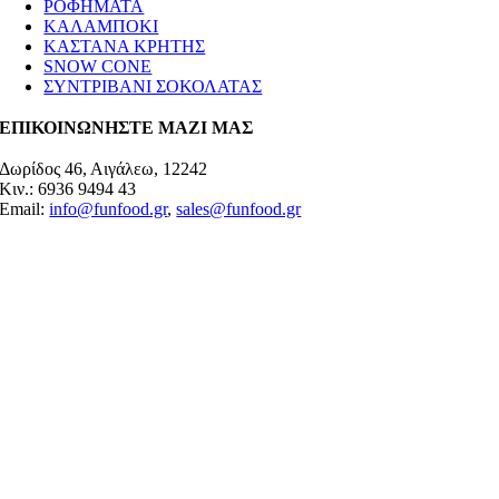
ΡΟΦΗΜΑΤΑ
ΚΑΛΑΜΠΟΚΙ
ΚΑΣΤΑΝΑ ΚΡΗΤΗΣ
SNOW CONE
ΣΥΝΤΡΙΒΑΝΙ ΣΟΚΟΛΑΤΑΣ
ΕΠΙΚΟΙΝΩΝΗΣΤΕ ΜΑΖΙ ΜΑΣ
Δωρίδος 46, Αιγάλεω, 12242
Κιν.: 6936 9494 43
Email:
info@funfood.gr
,
sales@funfood.gr