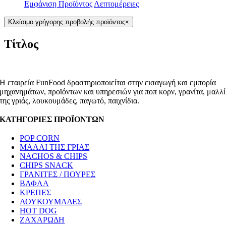
Εμφάνιση Προϊόντος
Λεπτομέρειες
Κλείσιμο γρήγορης προβολής προϊόντος
×
Τίτλος
Η εταιρεία FunFood δραστηριοποιείται στην εισαγωγή και εμπορία
μηχανημάτων, προϊόντων και υπηρεσιών για ποπ κορν, γρανίτα, μαλλί
της γριάς, λουκουμάδες, παγωτό, παιχνίδια.
ΚΑΤΗΓΟΡΙΕΣ ΠΡΟΪΟΝΤΩΝ
POP CORN
ΜΑΛΛΙ ΤΗΣ ΓΡΙΑΣ
NACHOS & CHIPS
CHIPS SNACK
ΓΡΑΝΙΤΕΣ / ΠΟΥΡΕΣ
ΒΑΦΛΑ
ΚΡΕΠΕΣ
ΛΟΥΚΟΥΜΑΔΕΣ
HOT DOG
ΖΑΧΑΡΩΔΗ