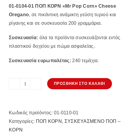
01-0104-01 ΠΟΠ ΚΟΡΝ «Mr Pop Corn» Cheese
Oregano
, σε πικάντικη ανάμικτη γεύση τυριού και
ρίγανης και σε συσκευασία 200 γραμμάρια.
Συσκευασία:
όλα τα προϊόντα συσκευάζονται εντός
πλαστικού δοχείου με πώμα ασφαλείας.
Συσκευασία ευρωπαλέτας:
240 τεμάχια.
ΠΡΟΣΘΉΚΗ ΣΤΟ ΚΑΛΆΘΙ
Ποπ
Κορν
"MR
Κωδικός προϊόντος:
01-0110-01
POPCORN"
Κατηγορίες:
ΠΟΠ ΚΟΡΝ
,
ΣΥΣΚΕΥΑΣΜΕΝΟ ΠΟΠ –
Βουτύρου
ΚΟΡΝ
δοχείο