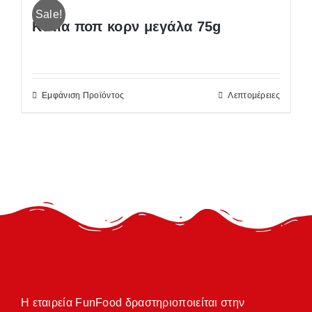
Sale!
Κυτία ποπ κορν μεγάλα 75g
Εμφάνιση Προϊόντος
Λεπτομέρειες
Η εταιρεία FunFood δραστηριοποιείται στην