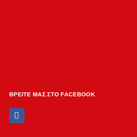
ΒΡΕΙΤΕ ΜΑΣ ΣΤΟ FACEBOOK