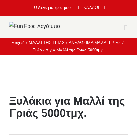
Μετάβαση
Ο Λογαριασμός μου
ΚΑΛΆΘΙ
στο
περιεχόμενο
Αρχική
ΜΑΛΛΙ ΤΗΣ ΓΡΙΑΣ
ΑΝΑΛΩΣΙΜΑ ΜΑΛΛΙ ΓΡΙΑΣ
Ξυλάκια για Μαλλί της Γριάς 5000τμχ.
Ξυλάκια για Μαλλί της
Γριάς 5000τμχ.