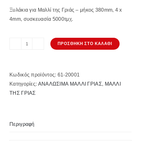
Ξυλάκια για Μαλλί της Γριάς – μήκος 380mm, 4 x
4mm, συσκευασία 5000τμχ.
ΠΡΟΣΘΉΚΗ ΣΤΟ ΚΑΛΆΘΙ
Ξυλάκια
για
Μαλλί
Κωδικός προϊόντος:
61-20001
της
Κατηγορίες:
ΑΝΑΛΩΣΙΜΑ ΜΑΛΛΙ ΓΡΙΑΣ
,
ΜΑΛΛΙ
Γριάς
ΤΗΣ ΓΡΙΑΣ
5000τμχ.
ποσότητα
Περιγραφή