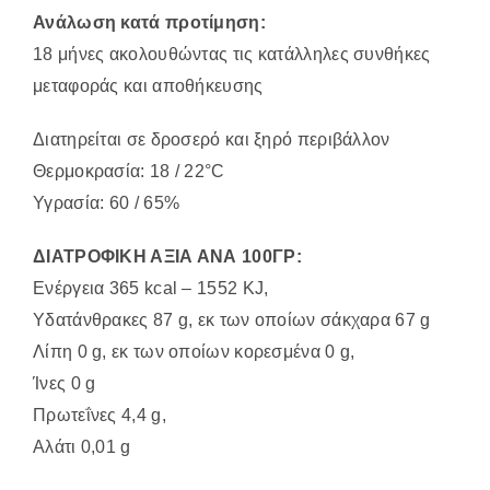
Ανάλωση κατά προτίμηση:
18 μήνες ακολουθώντας τις κατάλληλες συνθήκες
μεταφοράς και αποθήκευσης
Διατηρείται σε δροσερό και ξηρό περιβάλλον
Θερμοκρασία: 18 / 22°C
Υγρασία: 60 / 65%
ΔΙΑΤΡΟΦΙΚΗ ΑΞΙΑ ΑΝΑ 100ΓΡ:
Ενέργεια 365 kcal – 1552 KJ,
Υδατάνθρακες 87 g, εκ των οποίων σάκχαρα 67 g
Λίπη 0 g, εκ των οποίων κορεσμένα 0 g,
Ίνες 0 g
Πρωτεΐνες 4,4 g,
Αλάτι 0,01 g