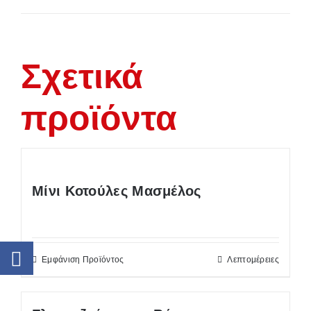
Σχετικά
προϊόντα
Μίνι Κοτούλες Μασμέλος
Εμφάνιση Προϊόντος
Λεπτομέρειες