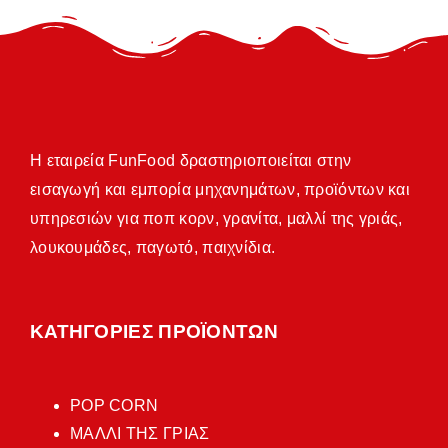
Η εταιρεία FunFood δραστηριοποιείται στην
εισαγωγή και εμπορία μηχανημάτων, προϊόντων και
υπηρεσιών για ποπ κορν, γρανίτα, μαλλί της γριάς,
λουκουμάδες, παγωτό, παιχνίδια.
ΚΑΤΗΓΟΡΙΕΣ ΠΡΟΪΟΝΤΩΝ
POP CORN
ΜΑΛΛΙ ΤΗΣ ΓΡΙΑΣ