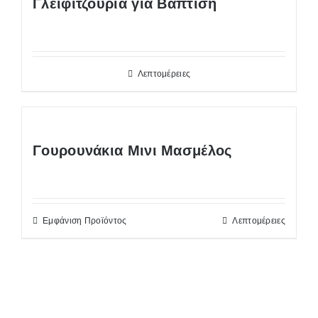
Γλειφιτζούρια για Βάπτιση
Λεπτομέρειες
Γουρουνάκια Μινι Μασμέλος
Εμφάνιση Προϊόντος
Λεπτομέρειες