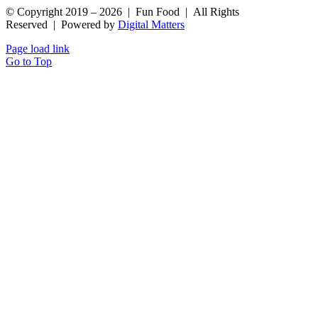
© Copyright 2019 –
2026 | Fun Food | All Rights
Reserved | Powered by
Digital Matters
Page load link
Go to Top