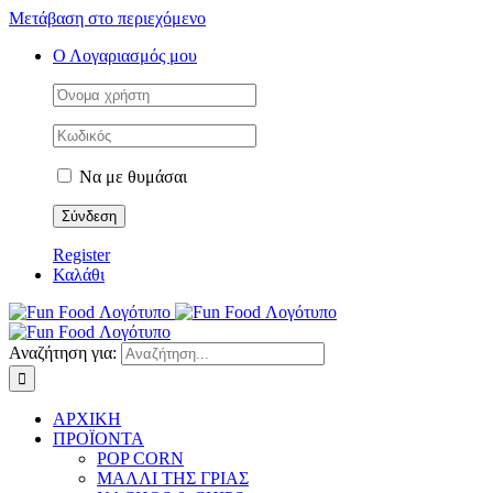
Μετάβαση στο περιεχόμενο
Ο Λογαριασμός μου
Να με θυμάσαι
Register
Καλάθι
Αναζήτηση για:
ΑΡΧΙΚΗ
ΠΡΟΪΟΝΤΑ
POP CORN
ΜΑΛΛΙ ΤΗΣ ΓΡΙΑΣ