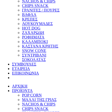
NACHOS & CHIPS
CHIPS SNACK
ΓΡΑΝΙΤΕΣ / ΠΟΥΡΕΣ
ΒΑΦΛΑ
ΚΡΕΠΕΣ
ΛΟΥΚΟΥΜΑΔΕΣ
HOT DOG
ΖΑΧΑΡΩΔΗ
ΡΟΦΗΜΑΤΑ
ΚΑΛΑΜΠΟΚΙ
ΚΑΣΤΑΝΑ ΚΡΗΤΗΣ
SNOW CONE
ΣΥΝΤΡΙΒΑΝΙ
ΣΟΚΟΛΑΤΑΣ
ΣΥΜΒΟΥΛΕΣ
ΕΤΑΙΡΕΙΑ
ΕΠΙΚΟΙΝΩΝΙΑ
ΑΡΧΙΚΗ
ΠΡΟΪΟΝΤΑ
POP CORN
ΜΑΛΛΙ ΤΗΣ ΓΡΙΑΣ
NACHOS & CHIPS
CHIPS SNACK