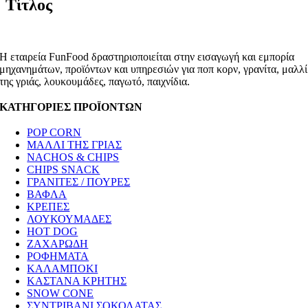
Τίτλος
Η εταιρεία FunFood δραστηριοποιείται στην εισαγωγή και εμπορία
μηχανημάτων, προϊόντων και υπηρεσιών για ποπ κορν, γρανίτα, μαλλί
της γριάς, λουκουμάδες, παγωτό, παιχνίδια.
ΚΑΤΗΓΟΡΙΕΣ ΠΡΟΪΟΝΤΩΝ
POP CORN
ΜΑΛΛΙ ΤΗΣ ΓΡΙΑΣ
NACHOS & CHIPS
CHIPS SNACK
ΓΡΑΝΙΤΕΣ / ΠΟΥΡΕΣ
ΒΑΦΛΑ
ΚΡΕΠΕΣ
ΛΟΥΚΟΥΜΑΔΕΣ
HOT DOG
ΖΑΧΑΡΩΔΗ
ΡΟΦΗΜΑΤΑ
ΚΑΛΑΜΠΟΚΙ
ΚΑΣΤΑΝΑ ΚΡΗΤΗΣ
SNOW CONE
ΣΥΝΤΡΙΒΑΝΙ ΣΟΚΟΛΑΤΑΣ