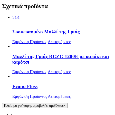
Σχετικά προϊόντα
Sale!
Συσκευασμένο Μαλλί της Γριάς
Εμφάνιση Προϊόντος
Λεπτομέρειες
Μαλλί της Γριάς RCZC-1200E με καπάκι και
καρότσι
Εμφάνιση Προϊόντος
Λεπτομέρειες
Econo Floss
Εμφάνιση Προϊόντος
Λεπτομέρειες
Κλείσιμο γρήγορης προβολής προϊόντος
×