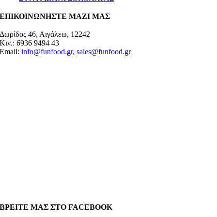
ΕΠΙΚΟΙΝΩΝΗΣΤΕ ΜΑΖΙ ΜΑΣ
Δωρίδος 46, Αιγάλεω, 12242
Κιν.: 6936 9494 43
Email:
info@funfood.gr
,
sales@funfood.gr
ΒΡΕΙΤΕ ΜΑΣ ΣΤΟ FACEBOOK