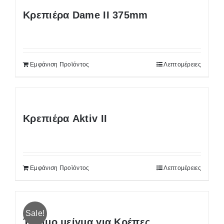
Κρεπιέρα Dame II 375mm
Εμφάνιση Προϊόντος
Λεπτομέρειες
Κρεπιέρα Aktiv II
Εμφάνιση Προϊόντος
Λεπτομέρειες
Sale!
Έτοιμο μείγμα για Κρέπες