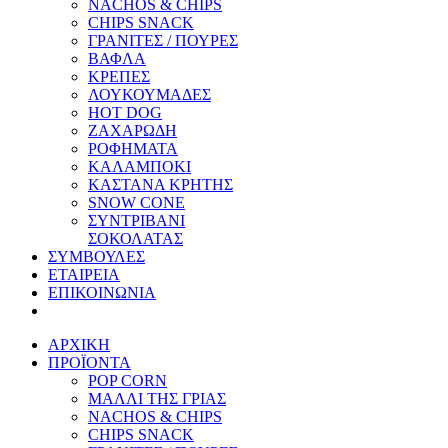
NACHOS & CHIPS
CHIPS SNACK
ΓΡΑΝΙΤΕΣ / ΠΟΥΡΕΣ
ΒΑΦΛΑ
ΚΡΕΠΕΣ
ΛΟΥΚΟΥΜΑΔΕΣ
HOT DOG
ΖΑΧΑΡΩΔΗ
ΡΟΦΗΜΑΤΑ
ΚΑΛΑΜΠΟΚΙ
ΚΑΣΤΑΝΑ ΚΡΗΤΗΣ
SNOW CONE
ΣΥΝΤΡΙΒΑΝΙ
ΣΟΚΟΛΑΤΑΣ
ΣΥΜΒΟΥΛΕΣ
ΕΤΑΙΡΕΙΑ
ΕΠΙΚΟΙΝΩΝΙΑ
ΑΡΧΙΚΗ
ΠΡΟΪΟΝΤΑ
POP CORN
ΜΑΛΛΙ ΤΗΣ ΓΡΙΑΣ
NACHOS & CHIPS
CHIPS SNACK