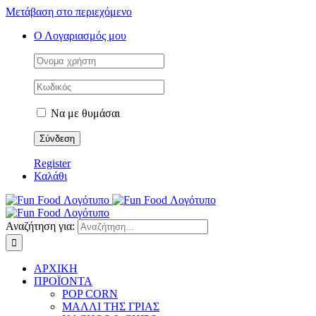
Μετάβαση στο περιεχόμενο
Ο Λογαριασμός μου
Να με θυμάσαι
Register
Καλάθι
Αναζήτηση για:
ΑΡΧΙΚΗ
ΠΡΟΪΟΝΤΑ
POP CORN
ΜΑΛΛΙ ΤΗΣ ΓΡΙΑΣ