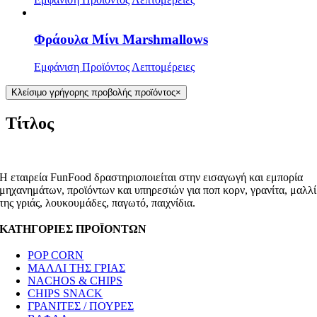
Φράουλα Μίνι Marshmallows
Εμφάνιση Προϊόντος
Λεπτομέρειες
Κλείσιμο γρήγορης προβολής προϊόντος
×
Τίτλος
Η εταιρεία FunFood δραστηριοποιείται στην εισαγωγή και εμπορία
μηχανημάτων, προϊόντων και υπηρεσιών για ποπ κορν, γρανίτα, μαλλί
της γριάς, λουκουμάδες, παγωτό, παιχνίδια.
ΚΑΤΗΓΟΡΙΕΣ ΠΡΟΪΟΝΤΩΝ
POP CORN
ΜΑΛΛΙ ΤΗΣ ΓΡΙΑΣ
NACHOS & CHIPS
CHIPS SNACK
ΓΡΑΝΙΤΕΣ / ΠΟΥΡΕΣ