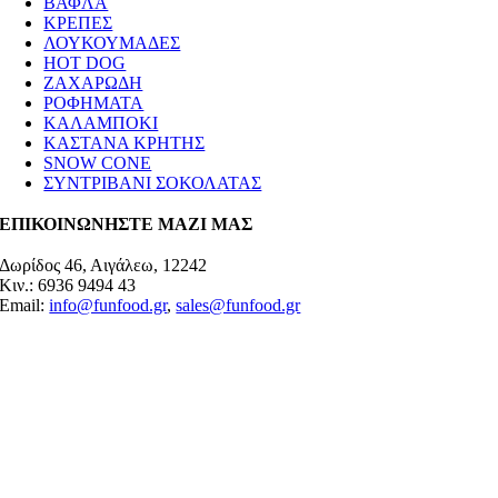
ΒΑΦΛΑ
ΚΡΕΠΕΣ
ΛΟΥΚΟΥΜΑΔΕΣ
HOT DOG
ΖΑΧΑΡΩΔΗ
ΡΟΦΗΜΑΤΑ
ΚΑΛΑΜΠΟΚΙ
ΚΑΣΤΑΝΑ ΚΡΗΤΗΣ
SNOW CONE
ΣΥΝΤΡΙΒΑΝΙ ΣΟΚΟΛΑΤΑΣ
ΕΠΙΚΟΙΝΩΝΗΣΤΕ ΜΑΖΙ ΜΑΣ
Δωρίδος 46, Αιγάλεω, 12242
Κιν.: 6936 9494 43
Email:
info@funfood.gr
,
sales@funfood.gr