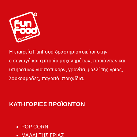
Η εταιρεία FunFood δραστηριοποιείται στην
εισαγωγή και εμπορία μηχανημάτων, προϊόντων και
υπηρεσιών για ποπ κορν, γρανίτα, μαλλί της γριάς,
λουκουμάδες, παγωτό, παιχνίδια.
ΚΑΤΗΓΟΡΙΕΣ ΠΡΟΪΟΝΤΩΝ
POP CORN
ΜΑΛΛΙ ΤΗΣ ΓΡΙΑΣ