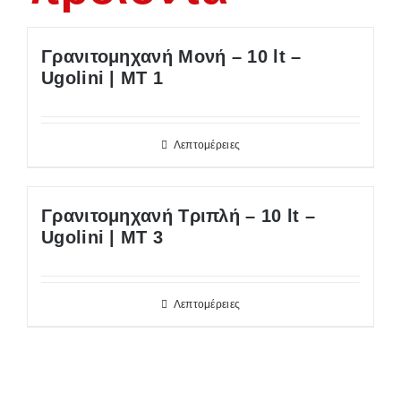
Γρανιτομηχανή Μονή – 10 lt –
Ugolini | MΤ 1
Λεπτομέρειες
Γρανιτομηχανή Τριπλή – 10 lt –
Ugolini | MΤ 3
Λεπτομέρειες