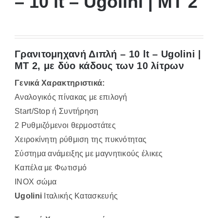
– 10 lt – Ugolini | MΤ 2
Γρανιτομηχανή Διπλή – 10 lt – Ugolini |
MΤ 2, με δύο κάδους των 10 λίτρων
Γενικά Χαρακτηριστικά:
Αναλογικός πίνακας με επιλογή
Start/Stop ή Συντήρηση
2 Ρυθμιζόμενοι θερμοστάτες
Χειροκίνητη ρύθμιση της πυκνότητας
Σύστημα ανάμειξης με μαγνητικούς έλικες
Καπέλα με Φωτισμό
ΙΝΟΧ σώμα
Ugolini
Ιταλικής Κατασκευής