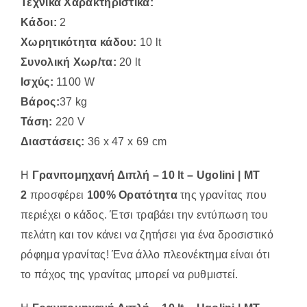
Τεχνικά Χαρακτηριστικά:
Κάδοι:
2
Χωρητικότητα κάδου:
10 lt
Συνολική Χωρ/τα:
20 lt
Ισχύς:
1100 W
Βάρος:
37 kg
Τάση:
220 V
Διαστάσεις:
36 x 47 x 69 cm
Η
Γρανιτομηχανή Διπλή – 10 lt – Ugolini | MΤ
2
προσφέρει
100% Ορατότητα
της γρανίτας που
περιέχει ο κάδος. Έτσι τραβάει την εντύπωση του
πελάτη και τον κάνει να ζητήσει για ένα δροσιστικό
ρόφημα γρανίτας! Ένα άλλο πλεονέκτημα είναι ότι
το πάχος της γρανίτας μπορεί να ρυθμιστεί.