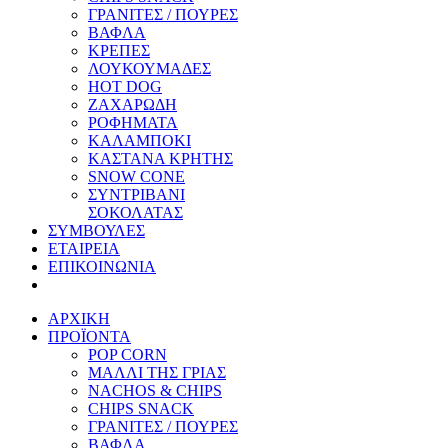
ΓΡΑΝΙΤΕΣ / ΠΟΥΡΕΣ
ΒΑΦΛΑ
ΚΡΕΠΕΣ
ΛΟΥΚΟΥΜΑΔΕΣ
HOT DOG
ΖΑΧΑΡΩΔΗ
ΡΟΦΗΜΑΤΑ
ΚΑΛΑΜΠΟΚΙ
ΚΑΣΤΑΝΑ ΚΡΗΤΗΣ
SNOW CONE
ΣΥΝΤΡΙΒΑΝΙ
ΣΟΚΟΛΑΤΑΣ
ΣΥΜΒΟΥΛΕΣ
ΕΤΑΙΡΕΙΑ
ΕΠΙΚΟΙΝΩΝΙΑ
ΑΡΧΙΚΗ
ΠΡΟΪΟΝΤΑ
POP CORN
ΜΑΛΛΙ ΤΗΣ ΓΡΙΑΣ
NACHOS & CHIPS
CHIPS SNACK
ΓΡΑΝΙΤΕΣ / ΠΟΥΡΕΣ
ΒΑΦΛΑ