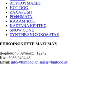
ΛΟΥΚΟΥΜΑΔΕΣ
HOT DOG
ΖΑΧΑΡΩΔΗ
ΡΟΦΗΜΑΤΑ
ΚΑΛΑΜΠΟΚΙ
ΚΑΣΤΑΝΑ ΚΡΗΤΗΣ
SNOW CONE
ΣΥΝΤΡΙΒΑΝΙ ΣΟΚΟΛΑΤΑΣ
ΕΠΙΚΟΙΝΩΝΗΣΤΕ ΜΑΖΙ ΜΑΣ
Δωρίδος 46, Αιγάλεω, 12242
Κιν.: 6936 9494 43
Email:
info@funfood.gr
,
sales@funfood.gr