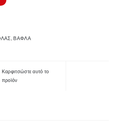
ΦΛΑΣ
,
ΒΑΦΛΑ
Καρφιτσώστε αυτό το
προϊόν