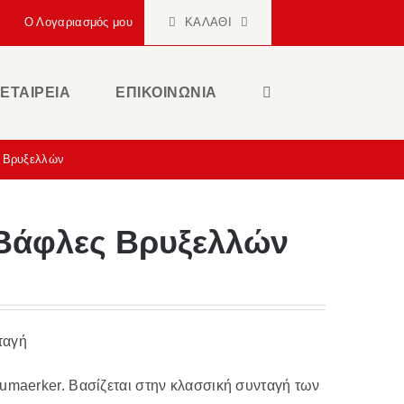
Ο Λογαριασμός μου
ΚΑΛΆΘΙ
ΕΤΑΙΡΕΙΑ
ΕΠΙΚΟΙΝΩΝΙΑ
ς Βρυξελλών
 Βάφλες Βρυξελλών
ταγή
umaerker. Βασίζεται στην κλασσική συνταγή των