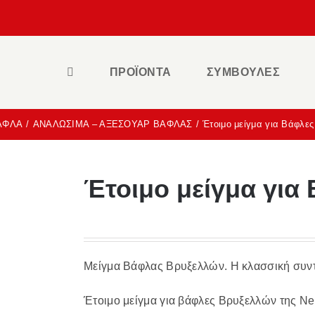
ΠΡΟΪΟΝΤΑ
ΣΥΜΒΟΥΛΕΣ
ΑΦΛΑ
ΑΝΑΛΩΣΙΜΑ – ΑΞΕΣΟΥΑΡ ΒΑΦΛΑΣ
Έτοιμο μείγμα για Βάφλε
Έτοιμο μείγμα για
Μείγμα Βάφλας Βρυξελλών. Η κλασσική συν
Έτοιμο μείγμα για βάφλες Βρυξελλών της Ne