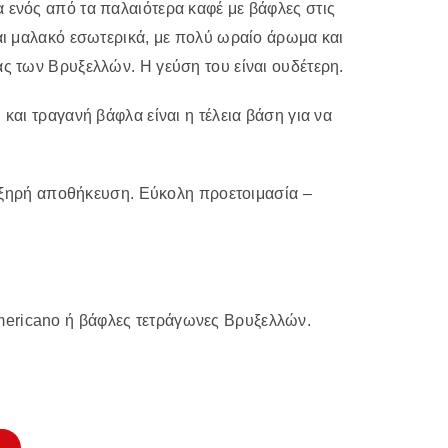
 ενός από τα παλαιότερα καφέ με βάφλες στις
αι μαλακό εσωτερικά, με πολύ ωραίο άρωμα και
ς των Βρυξελλών. Η γεύση του είναι ουδέτερη.
και τραγανή βάφλα είναι η τέλεια βάση για να
 – ξηρή αποθήκευση. Εύκολη προετοιμασία –
ericano ή βάφλες τετράγωνες Βρυξελλών.