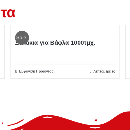
ντα
Sale!
Ξυλάκια για Βάφλα 1000τμχ.
Εμφάνιση Προϊόντος
Λεπτομέρειες