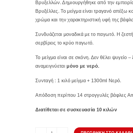
Βρυξελλών. Δημιουργήθηκε από την εμπειρία
Βρυξέλλες. Το μείγμα είναι τραγανό απέξω κ
χρώμα και την χαρακτηριστική υφή της βάφλα
Συνδυάζεται μοναδικά με το παγωτό. Η ζεστή 
σερβίρεις το κρύο παγωτό.
Το μείγμα είναι σε σκόνη. Δεν θέλει ψυγείο
αναμειγνύεται
μόνο με νερό.
Συνταγή : 1 κιλό μείγμα + 1300ml Νερό.
Απόδοση περίπου 14 στρογγυλές βάφλες Am
Διατίθεται σε συσκευασία 10 κιλών
ΠΡΟΣΘΉΚΗ ΣΤΟ ΚΑΛΆΘΙ