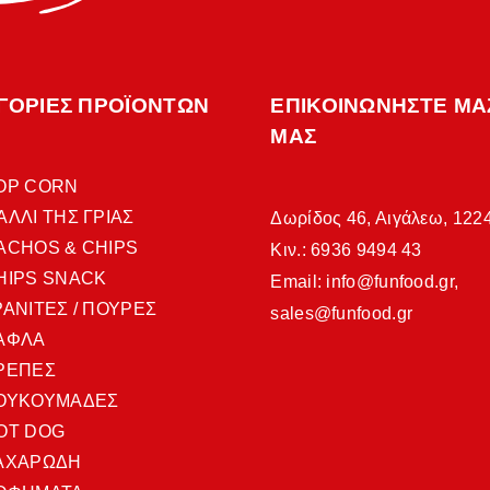
ΓΟΡΙΕΣ ΠΡΟΪΟΝΤΩΝ
ΕΠΙΚΟΙΝΩΝΗΣΤΕ ΜΑ
ΜΑΣ
OP CORN
ΑΛΛΙ ΤΗΣ ΓΡΙΑΣ
Δωρίδος 46, Αιγάλεω, 122
ACHOS & CHIPS
Κιν.: 6936 9494 43
HIPS SNACK
Email:
info@funfood.gr
,
ΡΑΝΙΤΕΣ / ΠΟΥΡΕΣ
sales@funfood.gr
ΑΦΛΑ
ΡΕΠΕΣ
ΟΥΚΟΥΜΑΔΕΣ
OT DOG
ΑΧΑΡΩΔΗ