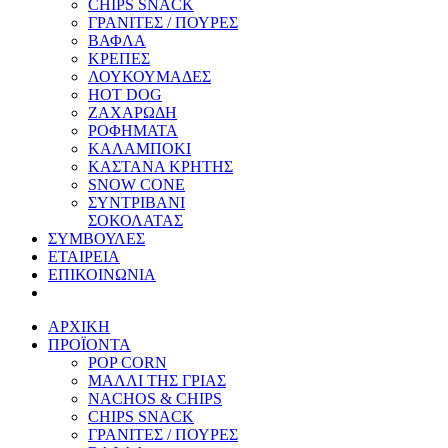
CHIPS SNACK
ΓΡΑΝΙΤΕΣ / ΠΟΥΡΕΣ
ΒΑΦΛΑ
ΚΡΕΠΕΣ
ΛΟΥΚΟΥΜΑΔΕΣ
HOT DOG
ΖΑΧΑΡΩΔΗ
ΡΟΦΗΜΑΤΑ
ΚΑΛΑΜΠΟΚΙ
ΚΑΣΤΑΝΑ ΚΡΗΤΗΣ
SNOW CONE
ΣΥΝΤΡΙΒΑΝΙ
ΣΟΚΟΛΑΤΑΣ
ΣΥΜΒΟΥΛΕΣ
ΕΤΑΙΡΕΙΑ
ΕΠΙΚΟΙΝΩΝΙΑ
ΑΡΧΙΚΗ
ΠΡΟΪΟΝΤΑ
POP CORN
ΜΑΛΛΙ ΤΗΣ ΓΡΙΑΣ
NACHOS & CHIPS
CHIPS SNACK
ΓΡΑΝΙΤΕΣ / ΠΟΥΡΕΣ