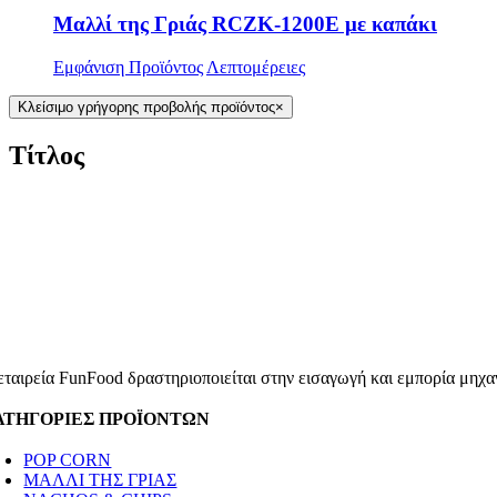
Μαλλί της Γριάς RCZK-1200E με καπάκι
Εμφάνιση Προϊόντος
Λεπτομέρειες
Κλείσιμο γρήγορης προβολής προϊόντος
×
Τίτλος
εταιρεία FunFood δραστηριοποιείται στην εισαγωγή και εμπορία μηχαν
ΑΤΗΓΟΡΙΕΣ ΠΡΟΪΟΝΤΩΝ
POP CORN
ΜΑΛΛΙ ΤΗΣ ΓΡΙΑΣ