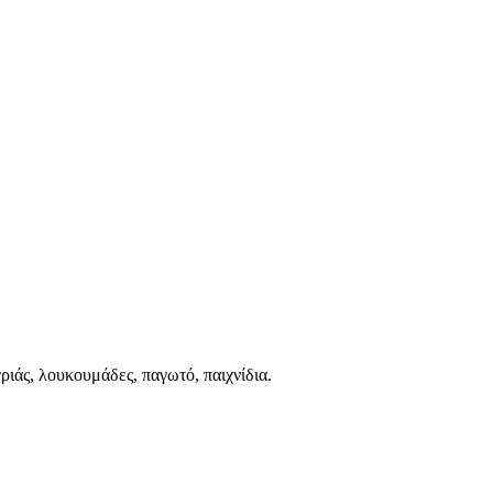
ριάς, λουκουμάδες, παγωτό, παιχνίδια.