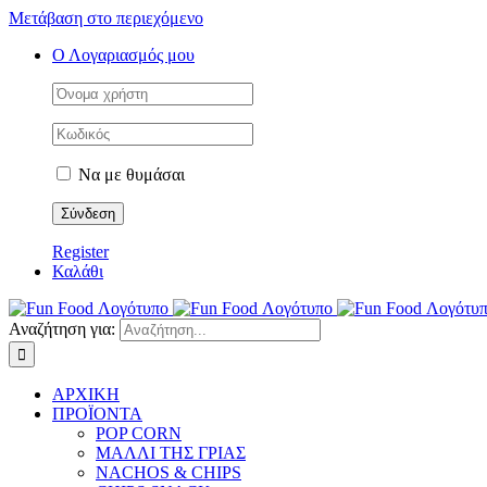
Μετάβαση στο περιεχόμενο
Ο Λογαριασμός μου
Να με θυμάσαι
Register
Καλάθι
Αναζήτηση για:
ΑΡΧΙΚΗ
ΠΡΟΪΟΝΤΑ
POP CORN
ΜΑΛΛΙ ΤΗΣ ΓΡΙΑΣ
NACHOS & CHIPS