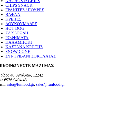
NACHOS & CHIPS
CHIPS SNACK
ΓΡΑΝΙΤΕΣ / ΠΟΥΡΕΣ
ΒΑΦΛΑ
ΚΡΕΠΕΣ
ΛΟΥΚΟΥΜΑΔΕΣ
HOT DOG
ΖΑΧΑΡΩΔΗ
ΡΟΦΗΜΑΤΑ
ΚΑΛΑΜΠΟΚΙ
ΚΑΣΤΑΝΑ ΚΡΗΤΗΣ
SNOW CONE
ΣΥΝΤΡΙΒΑΝΙ ΣΟΚΟΛΑΤΑΣ
ΠΙΚΟΙΝΩΝΗΣΤΕ ΜΑΖΙ ΜΑΣ
ρίδος 46, Αιγάλεω, 12242
ν.: 6936 9494 43
ail:
info@funfood.gr
,
sales@funfood.gr