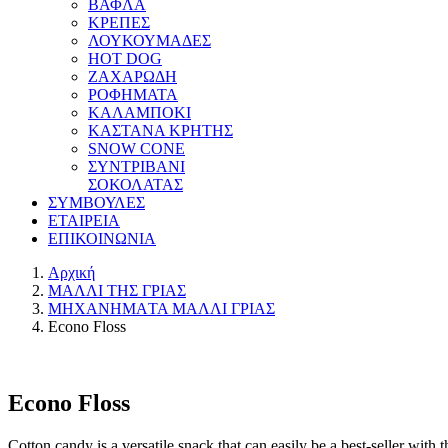
ΒΑΦΛΑ
ΚΡΕΠΕΣ
ΛΟΥΚΟΥΜΑΔΕΣ
HOT DOG
ΖΑΧΑΡΩΔΗ
ΡΟΦΗΜΑΤΑ
ΚΑΛΑΜΠΟΚΙ
ΚΑΣΤΑΝΑ ΚΡΗΤΗΣ
SNOW CONE
ΣΥΝΤΡΙΒΑΝΙ
ΣΟΚΟΛΑΤΑΣ
ΣΥΜΒΟΥΛΕΣ
ΕΤΑΙΡΕΙΑ
ΕΠΙΚΟΙΝΩΝΙΑ
Αρχική
ΜΑΛΛΙ ΤΗΣ ΓΡΙΑΣ
ΜΗΧΑΝΗΜAΤΑ ΜΑΛΛΙ ΓΡΙΑΣ
Econo Floss
Econo Floss
Cotton candy is a versatile snack that can easily be a best-seller w