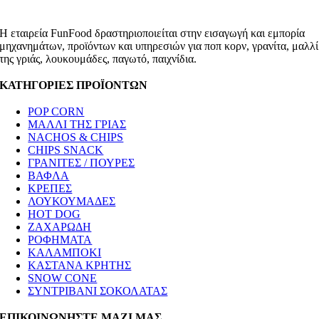
Η εταιρεία FunFood δραστηριοποιείται στην εισαγωγή και εμπορία
μηχανημάτων, προϊόντων και υπηρεσιών για ποπ κορν, γρανίτα, μαλλί
της γριάς, λουκουμάδες, παγωτό, παιχνίδια.
ΚΑΤΗΓΟΡΙΕΣ ΠΡΟΪΟΝΤΩΝ
POP CORN
ΜΑΛΛΙ ΤΗΣ ΓΡΙΑΣ
NACHOS & CHIPS
CHIPS SNACK
ΓΡΑΝΙΤΕΣ / ΠΟΥΡΕΣ
ΒΑΦΛΑ
ΚΡΕΠΕΣ
ΛΟΥΚΟΥΜΑΔΕΣ
HOT DOG
ΖΑΧΑΡΩΔΗ
ΡΟΦΗΜΑΤΑ
ΚΑΛΑΜΠΟΚΙ
ΚΑΣΤΑΝΑ ΚΡΗΤΗΣ
SNOW CONE
ΣΥΝΤΡΙΒΑΝΙ ΣΟΚΟΛΑΤΑΣ
ΕΠΙΚΟΙΝΩΝΗΣΤΕ ΜΑΖΙ ΜΑΣ