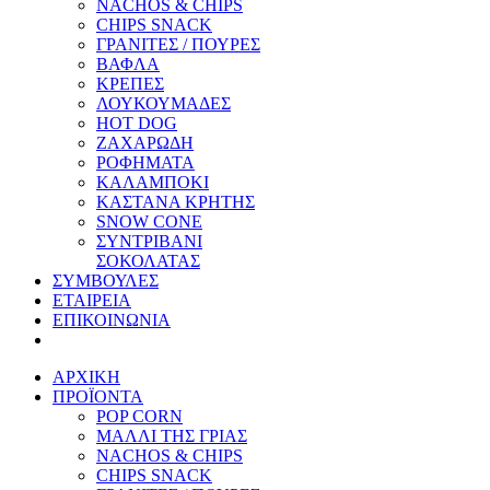
NACHOS & CHIPS
CHIPS SNACK
ΓΡΑΝΙΤΕΣ / ΠΟΥΡΕΣ
ΒΑΦΛΑ
ΚΡΕΠΕΣ
ΛΟΥΚΟΥΜΑΔΕΣ
HOT DOG
ΖΑΧΑΡΩΔΗ
ΡΟΦΗΜΑΤΑ
ΚΑΛΑΜΠΟΚΙ
ΚΑΣΤΑΝΑ ΚΡΗΤΗΣ
SNOW CONE
ΣΥΝΤΡΙΒΑΝΙ
ΣΟΚΟΛΑΤΑΣ
ΣΥΜΒΟΥΛΕΣ
ΕΤΑΙΡΕΙΑ
ΕΠΙΚΟΙΝΩΝΙΑ
ΑΡΧΙΚΗ
ΠΡΟΪΟΝΤΑ
POP CORN
ΜΑΛΛΙ ΤΗΣ ΓΡΙΑΣ
NACHOS & CHIPS
CHIPS SNACK