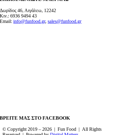
Δωρίδος 46, Αιγάλεω, 12242
Κιν.: 6936 9494 43
Email:
info@funfood.gr
,
sales@funfood.gr
ΒΡΕΙΤΕ ΜΑΣ ΣΤΟ FACEBOOK
© Copyright 2019 –
2026 | Fun Food | All Rights
Reserved | Powered by
Digital Matters