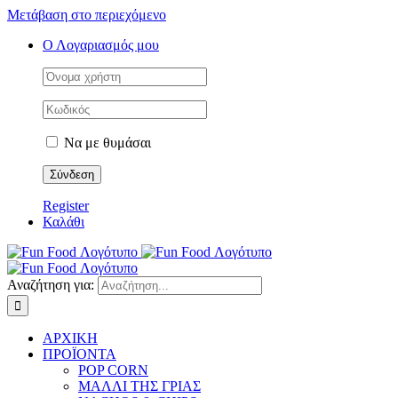
Μετάβαση στο περιεχόμενο
Ο Λογαριασμός μου
Να με θυμάσαι
Register
Καλάθι
Αναζήτηση για:
ΑΡΧΙΚΗ
ΠΡΟΪΟΝΤΑ
POP CORN
ΜΑΛΛΙ ΤΗΣ ΓΡΙΑΣ