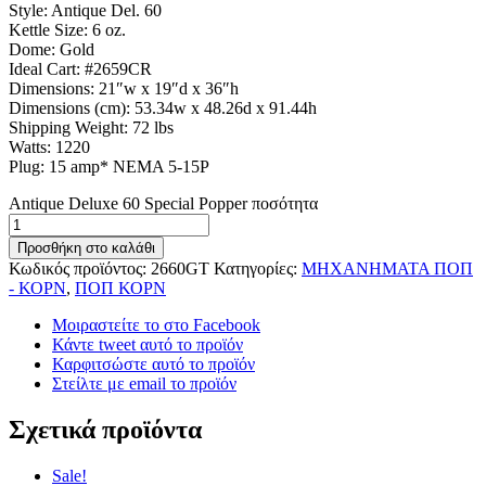
Style: Antique Del. 60
Kettle Size: 6 oz.
Dome: Gold
Ideal Cart: #2659CR
Dimensions: 21″w x 19″d x 36″h
Dimensions (cm): 53.34w x 48.26d x 91.44h
Shipping Weight: 72 lbs
Watts: 1220
Plug: 15 amp* NEMA 5-15P
Antique Deluxe 60 Special Popper ποσότητα
Προσθήκη στο καλάθι
Κωδικός προϊόντος:
2660GT
Κατηγορίες:
ΜΗΧΑΝΗΜΑΤΑ ΠΟΠ
- ΚΟΡΝ
,
ΠΟΠ ΚΟΡΝ
Μοιραστείτε το στο Facebook
Κάντε tweet αυτό το προϊόν
Καρφιτσώστε αυτό το προϊόν
Στείλτε με email το προϊόν
Σχετικά προϊόντα
Sale!